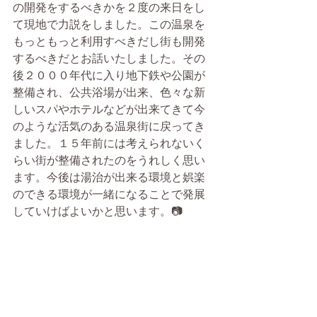
の開発をするべきかを２度の来日をし
て現地で力説をしました。この温泉を
もっともっと利用すべきだし街も開発
するべきだとお話いたしました。その
後２０００年代に入り地下鉄や公園が
整備され、公共浴場が出来、色々な新
しいスパやホテルなどが出来てきて今
のような活気のある温泉街に戻ってき
ました。１５年前には考えられないく
らい街が整備されたのをうれしく思い
ます。今後は湯治が出来る環境と娯楽
のできる環境が一緒になることで発展
していけばよいかと思います。📷 