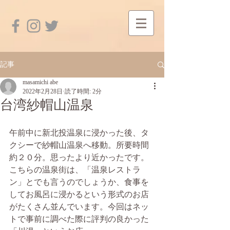
記事
masamichi abe
2022年2月28日
読了時間: 2分
台湾紗帽山温泉
午前中に新北投温泉に浸かった後、タ
クシーで紗帽山温泉へ移動。所要時間
約２０分。思ったより近かったです。
こちらの温泉街は、「温泉レストラ
ン」とでも言うのでしょうか、食事を
してお風呂に浸かるという形式のお店
がたくさん並んでいます。今回はネッ
トで事前に調べた際に評判の良かった