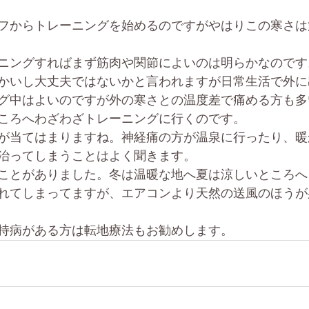
フからトレーニングを始めるのですがやはりこの寒さは
ニングすればまず筋肉や関節によいのは明らかなのです
かいし大丈夫ではないかと言われますが日常生活で外に
グ中はよいのですが外の寒さとの温度差で痛める方も多
ころへわざわざトレーニングに行くのです。
が当てはまりますね。神経痛の方が温泉に行ったり、暖
治ってしまうことはよく聞きます。
ことがありました。冬は温暖な地へ夏は涼しいところへ
れてしまってますが、エアコンより天然の送風のほうが
持病がある方は転地療法もお勧めします。