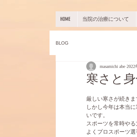
HOME
当院の治療について
BLOG
masamichi abe
202
寒さと身
厳しい寒さが続きま
しかし今年は本当に
いです。
スポーツを常時やる
よくプロスポーツ選