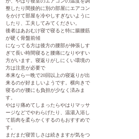
が、やはり寝室のエアコンの温度を調
整したり間接的に別の部屋にエアコン
をかけて部屋を冷やしすぎないように
したり、工夫してみてください。
後者はあおむけ寝で寝ると特に腸腰筋
が硬く骨盤前傾
になってる方は後方の腰部が伸張しす
ぎて長い時間寝ると腰痛になりやすい
方がいます。寝返りがしにくい環境の
方は注意が必要で
本来なら一晩で20回以上の寝返りが出
来るのが好ましいようです。横向きで
寝るのが腰にも負担が少なく済みま
す。
やはり痛めてしまったらやはりマッサ
ージなどでやわらげたり、温湯入浴し
て筋肉を柔らかくするのもおすすめで
す。
まだまだ寝苦しさは続きますが気をつ