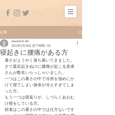
記事
masamichi abe
2022年2月28日
読了時間: 1分
寝起きに腰痛がある方
暑さがようやく落ち着いてきました。
さて最近起きぬけに腰痛が起こる患者
さんが数名いらっしゃいました。
一つはこの暑さの中で冷房を強めにか
けて寝てしまい身体が冷えすぎてしま
った方。
もう一つは寝返りが、しづらくあおむ
け寝をしている方。
前者はこの暑さの中では仕方ないです