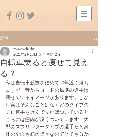
記事
masamichi abe
2022年2月28日
読了時間: 2分
自転車乗ると痩せて見え
る？
私は自転車競技を始めて20年近く経ち
ますが、昔からロードの標準の選手は
痩せているイメージがあります。しか
し実はそんなことはなくどのタイプの
プロ選手を近くで見ればついていると
ころには筋肉が凄くついています。大
型のスプリンタータイプの選手だと身
体の全面も筋肉隆々なのでとても分か