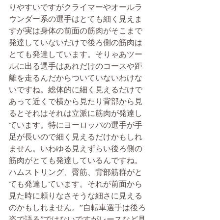
りやすいですがクライマーやオールラ
ウンダー系の選手はとても細く見えま
すが実は身体の前面の筋肉がそこまで
発達していないだけで後ろ側の筋肉は
とても発達しています。そりゃあツー
ルに出る選手はあれだけのコースや距
離を走るんだからついていないわけな
いですね。総体的に細く見えるだけで
あって近くで横から見たり背部から見
るとそれはそれは立派に筋肉が発達し
ています。特にヨーロッパの選手が手
足が長いので細く見えるだけかもしれ
ません。いわゆる見えずらい後ろ側の
筋肉がとても発達しているんですね。
ハムストリング、臀筋、背部筋群がと
ても発達しています。それが前面から
見た時に頼りなさそうな細さに見える
のかもしれません。”自転車選手は後ろ
姿で語る”ではないですがレースなど見