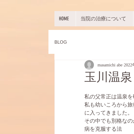
HOME
当院の治療について
BLOG
masamichi abe
202
玉川温泉
私の父常正は温泉を
私も幼いころから旅
に入ってきました。
その中でも別格なの
病を克服する法