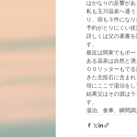
はかなりの反響があ
私も玉川温泉へ通う
り、宿も３件になり
予約がとりにくい状
詳しくは父の著書を
す。
最近は関東でもボー
ある温泉は自然と湧
００リッターもでる
きた北投石に含まれ
現にここで湯治をし
結果父はその源はラ
す。
湯治、食事、瞬間調