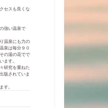
クセスも良くな
の強い温泉で
り温泉にも力の
温泉は毎分９０
その湯の花でで
います。
々研究を重ねた
出版されていま
ます。