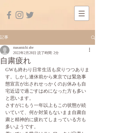
記事
masamichi abe
2022年2月28日
読了時間: 2分
自粛疲れ
GWも終わり日常生活も戻りつつありま
す。しかし連休前から東京では緊急事
態宣言が出されせっかくのお休みも自
宅近辺で過ごすはめになった方も多い
と思います。
さすがにもう一年以上もこの状態が続
いていて、何か対策もないまま自粛自
粛と精神的に疲れてしまっている方も
多いようです。