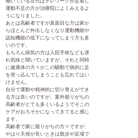
働いている世代はテレワークが定着し
運動不足の方が治療院によくみえるよ
うになりました。
あとは高齢者ですが真面目な方は家か
らほとんど外出しなくなり運動機能や
認知機能の低下になってしまう方も多
いのです。
もちろん病気の方は入院手術なども遅
れ気味と聞いていますが、それと同時
に健康体の方々がこの騒動で病的に足
を突っ込んでしまうことも忘れてはい
けません。
自分で運動や精神的に切り替えができ
る方は良いのですが、案外籠りがちの
高齢者がとても多くいるようでそこの
ケアがおろそかになってきてると感じ
ます。
高齢者で家に籠りがちの方々ですが、
やはり天候が良いときは散歩や近場で