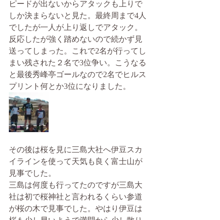
ピードが出ないからアタックも上りで
しか決まらないと見た。最終周まで4人
でしたが一人が上り返しでアタック。
反応したが強く踏めないので続かず見
送ってしまった。これで2名が行ってし
まい残された２名で3位争い。こうなる
と最後秀峰亭ゴールなので2名でヒルス
プリント何とか3位になりました。
その後は桜を見に三島大社へ伊豆スカ
イラインを使って天気も良く富士山が
見事でした。
三島は何度も行ってたのですが三島大
社は初で桜神社と言われるくらい参道
が桜の木で見事でした。やはり伊豆は