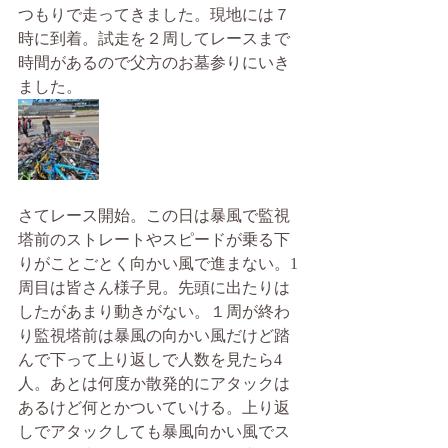
つもりで走ってきました。現地には７
時に到着。試走を２周してレースまで
時間があるので父方のお墓参りにいき
ました。
さてレース開始。この日は暴風で監視
塔前のストレートやスピードが乗る下
りがことごとく向かい風で進まない。1
周目は皆さん様子見。先頭に出たりは
したがあまり動きがない。１周が終わ
り監視塔前は暴風の向かい風だけど踏
んで下って上り返しで人数を見たら4
人。あとは何度か散発的にアタックは
あるけど何とかついていける。上り返
しでアタックしても暴風向かい風でス