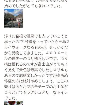
桜も少し早いようで満開から少し散り
始めでしたがとてもきれいでした。
帰りに箱根で温泉でも入っていこうと
思ったので1号線を上っていたら三島ス
カイウォークなるものが、せっかくだ
から見物してきました。４００メート
ルの世界一のつり橋らしいです。つり
橋は揺れるのですが富士山がとてもよ
く見えて景色は最高でしたしスリルも
あるので結構楽しかったですが高所恐
怖症の方は絶対やめましょう。ここの
売りはあとお花のモチーフのお土産ど
ころととてもラグジュアリーなトイレ
でした。