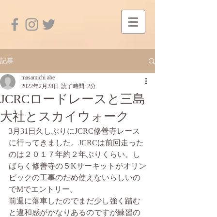
記事
masamichi abe
2022年2月28日
読了時間: 2分
JCRCロードレースと三島
大社とスカイウォーク
3月31日久しぶりにJCRC修善寺レース
に行ってきました。JCRCは前回走った
のは２０１７年約２年ぶりくらい。し
ばらく修善寺の５Kサーキットがオリン
ピックの工事のため使えないらしいの
でMでエントリー。
前週に落車したのでまだ少し強く踏む
と違和感がかなりあるのですが練習の