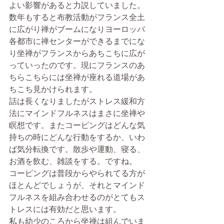
よい影響があると力説していました。
数年もすると布教活動がフランス全土
に広がり禅がブームになりヨーロッパ
各都市に禅センターができるまでにな
り坐禅がフランスからあちこちに広が
っていったのです。現にフランスのあ
ちらこちらには坐禅が座れる道場があ
ちこち見かけられます。
話は長くなりましたがストレス緩和方
法にマインドフルネスはまさに坐禅や
瞑想です。またコーピングはどんな気
持ちの時にどんな行動をするか、いわ
ば気分転換です。散歩や運動、寝る、
お酒を飲む、雑談をする。ですね。
コーピングは普段からやられてる方が
ほとんどでしょうが、それとマインド
フルネスを組み合わせるのがとてもス
トレスには有効だと思います。
私も幼少のころから坐禅は組んでいま