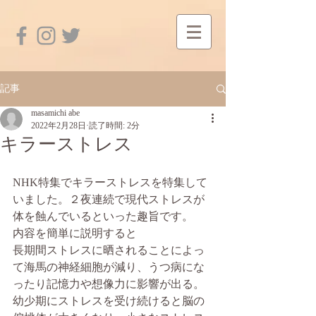
記事
masamichi abe
2022年2月28日
読了時間: 2分
キラーストレス
NHK特集でキラーストレスを特集して
いました。２夜連続で現代ストレスが
体を蝕んでいるといった趣旨です。
内容を簡単に説明すると
長期間ストレスに晒されることによっ
て海馬の神経細胞が減り、うつ病にな
ったり記憶力や想像力に影響が出る。
幼少期にストレスを受け続けると脳の