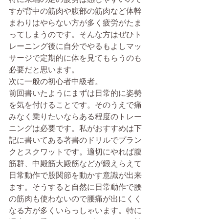
すが背中の筋肉や腹部の筋肉など体幹
まわりはやらない方が多く疲労がたま
ってしまうのです。そんな方はぜひト
レーニング後に自分でやるもよしマッ
サージで定期的に体を見てもらうのも
必要だと思います。
次に一般の初心者中級者。
前回書いたようにまずは日常的に姿勢
を気を付けることです。そのうえで痛
みなく乗りたいならある程度のトレー
ニングは必要です。私がおすすめは下
記に書いてある著書のドリルでプラン
クとスクワットです。適切にやれば腹
筋群、中殿筋大殿筋などが鍛えらえて
日常動作で股関節を動かす意識が出来
ます。そうすると自然に日常動作で腰
の筋肉も使わないので腰痛が出にくく
なる方が多くいらっしゃいます。特に