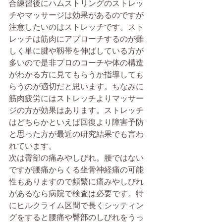
合練習後にハムストリングのストレッ
チやマッサージは効果があるのですが
注意したいのはストレッチです。スト
レッチは筋肉にアプローチするのが難
しく単に腱や靱帯を伸ばしている方が
多いので是非プロのコーチや体の構造
がわかる方に見てもらうか指導しても
らうのが適切だと思います。ちなみに
筋肉疲労にはストレッチよりマッサー
ジの方が効果はあります。ストレッチ
はどちらかといえば回復より障害予防
と思った方が最近の研究結果でも言わ
れています。
次は臀部の痛みやしびれ。腰ではない
ですが腰痛からくる坐骨神経痛の可能
性もありますので頻繁に痛みやしびれ
があるなら病院で検査は必要です。特
にヒルクライム区間で長くシッティン
グをすると腰痛や臀部のしびれをうっ