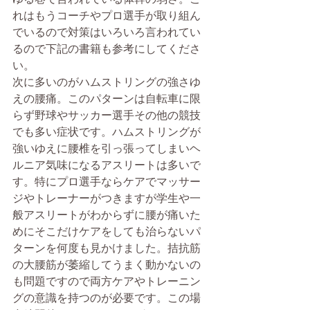
れはもうコーチやプロ選手が取り組ん
でいるので対策はいろいろ言われてい
るので下記の書籍も参考にしてくださ
い。
次に多いのがハムストリングの強さゆ
えの腰痛。このパターンは自転車に限
らず野球やサッカー選手その他の競技
でも多い症状です。ハムストリングが
強いゆえに腰椎を引っ張ってしまいヘ
ルニア気味になるアスリートは多いで
す。特にプロ選手ならケアでマッサー
ジやトレーナーがつきますが学生や一
般アスリートがわからずに腰が痛いた
めにそこだけケアをしても治らないパ
ターンを何度も見かけました。拮抗筋
の大腰筋が萎縮してうまく動かないの
も問題ですので両方ケアやトレーニン
グの意識を持つのが必要です。この場