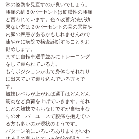
常の姿勢を見直すのが良いでしょう。
腰痛の約８0パーセントは筋膜性の腰痛
と言われています。色々改善方法が効
果ない方は２0パーセントの骨の異常や
内臓の疾患があるかもしれませんので
速やかに病院で検査診断することをお
勧めします。
まずは自転車選手並みにトレーニング
をして乗られている方。
もうポジションが出て身体もそれなり
に出来ていて乗り込んでいる方々で
す。
競技レベルが上がれば選手はどんどん
筋肉など負荷を上げていきます。それ
はどの競技でもおなじですが自転車な
りのオーバーユースで腰痛を抱えてい
る方も多いのが現状のようです。
パターン的にいろいろありますがいわ
ゆる巷で言われている体幹の弱さ。こ