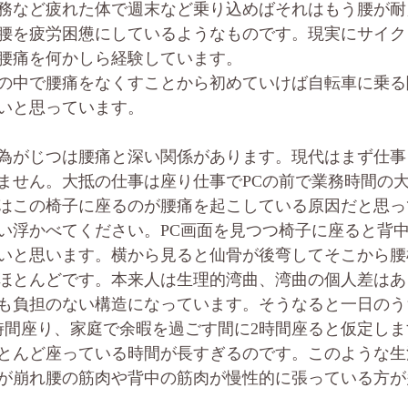
務など疲れた体で週末など乗り込めばそれはもう腰が耐
腰を疲労困憊にしているようなものです。現実にサイク
腰痛を何かしら経験しています。
の中で腰痛をなくすことから初めていけば自転車に乗る
いと思っています。
為がじつは腰痛と深い関係があります。現代はまず仕事
ません。大抵の仕事は座り仕事でPCの前で業務時間の
はこの椅子に座るのが腰痛を起こしている原因だと思っ
い浮かべてください。PC画面を見つつ椅子に座ると背中
いと思います。横から見ると仙骨が後弯してそこから腰
ほとんどです。本来人は生理的湾曲、湾曲の個人差はあ
も負担のない構造になっています。そうなると一日のう
時間座り、家庭で余暇を過ごす間に2時間座ると仮定し
とんど座っている時間が長すぎるのです。このような生
が崩れ腰の筋肉や背中の筋肉が慢性的に張っている方が