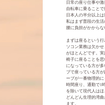
日常の座り仕事や激
自転車に乗ることで
日本人の半分以上は
私はまず普段の生活
腰に負担がかからな
まずは座るという行
ソコン業務は欠かせ
がほとんどです。実
椅子に座ることを思
になっている方が多
ブで座っている方が
ーブが一番物理的に
時間座り、通勤で1
を除いて現代人はほ
どんどん生理的湾曲
ます。