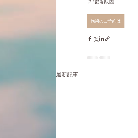
＃腰痛原因
施術のご予約は
最新記事