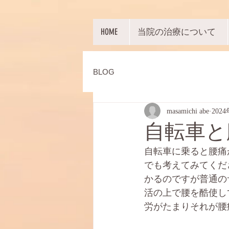
HOME
当院の治療について
BLOG
masamichi abe
202
自転車と
自転車に乗ると腰痛
でも考えてみてくだ
かるのですが普通の
活の上で腰を酷使し
労がたまりそれが腰