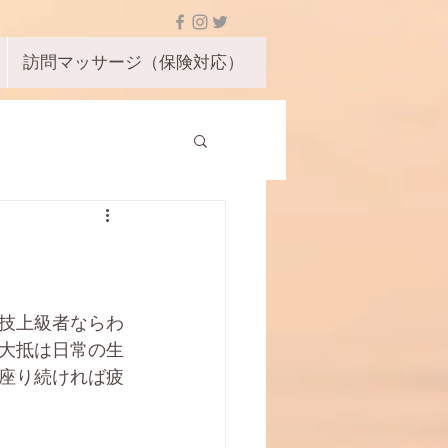
訪問マッサージ（保険対応）
技上級者ならわ
大抵は日常の生
座り続ければ疲