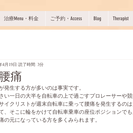
治療Menu・料金
ご予約・Access
Blog
Therapist
4年4月19日
読了時間: 3分
腰痛
が発生する方が多いのは事実です。
さい一日の大半を自転車の上で過ごすプロレーサーや競
サイクリストが週末自転車に乗って腰痛を発生するのは
て、そこに輪をかけて自転車乗車の座位ポジションでも
痛の元になっている方を多くみられます。