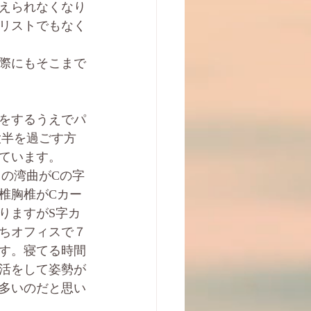
えられなくなり
リストでもなく
際にもそこまで
をするうえでパ
大半を過ごす方
ています。
の湾曲がCの字
椎胸椎がCカー
りますがS字カ
ちオフィスで７
ます。寝てる時間
活をして姿勢が
多いのだと思い