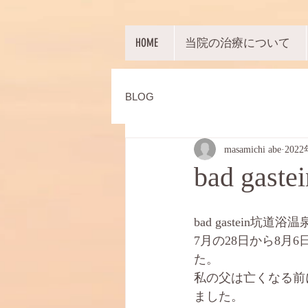
HOME
当院の治療について
BLOG
masamichi abe
202
bad ga
bad gastein坑道浴
7月の28日から8
た。
私の父は亡くなる前
ました。