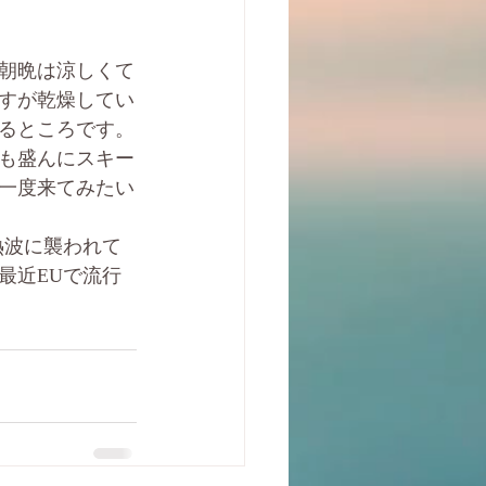
朝晩は涼しくて
ますが乾燥してい
るところです。
も盛んにスキー
一度来てみたい
熱波に襲われて
最近EUで流行