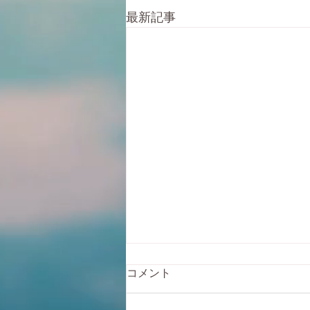
最新記事
自転車の膝の痛み
コメント
今回はに腰痛に次ぐ膝痛について