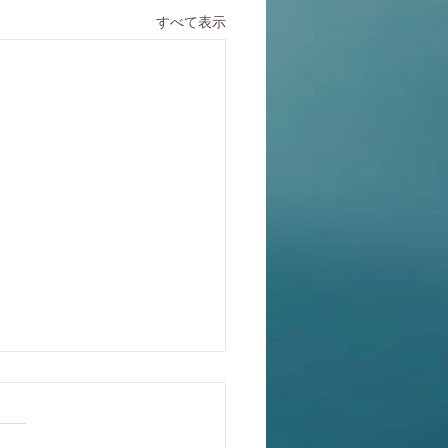
すべて表示
と運動習慣
い社会人ですと中々時間が取