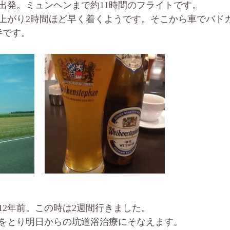
出発。ミュンヘンまで約11時間のフライトです。
上がり2時間ほど早く着くようです。そこから車でバド
半です。
12年前。この時は2週間行きました。
をとり明日からの坑道浴治療にそなえます。