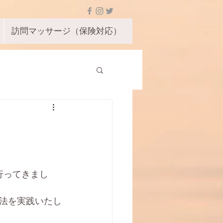
訪問マッサージ（保険対応）
行ってきまし
療法を実践いたし