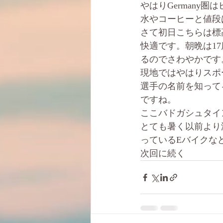
やはりGermany
水やコーヒーと値段
さて初日こちらは標
快適です。朝晩は1
るのでさわやかです
現地ではやはりスポ
選手の名前を知って
ですね。
ここバドガシュタイ
とても暑く以前より
っているEバイクな
次回に続く